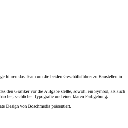
 führen das Team um die beiden Geschäftsführer zu Baustellen in
das den Grafiker vor die Aufgabe stellte, sowohl ein Symbol, als auch
frischer, sachlicher Typografie und einer klaren Farbgebung.
ate Design von Boschmedia präsentiert.