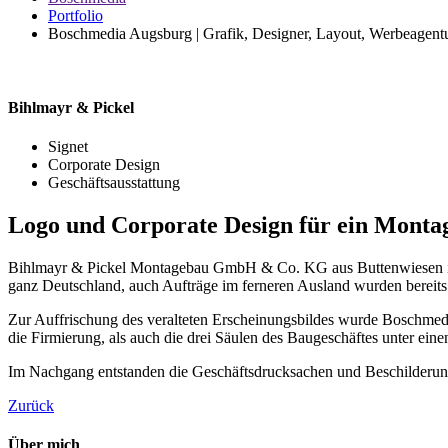
Portfolio
Boschmedia Augsburg | Grafik, Designer, Layout, Werbeagent
Bihlmayr & Pickel
Signet
Corporate Design
Geschäftsausstattung
Logo und Corporate Design für ein Mont
Bihlmayr & Pickel Montagebau GmbH & Co. KG aus Buttenwiesen ist 
ganz Deutschland, auch Aufträge im ferneren Ausland wurden bereits 
Zur Auffrischung des veralteten Erscheinungsbildes wurde Boschmedia 
die Firmierung, als auch die drei Säulen des Baugeschäftes unter eine
Im Nachgang entstanden die Geschäftsdrucksachen und Beschilderunge
Zurück
Über mich