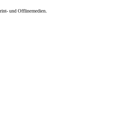
int- und Offlinemedien.