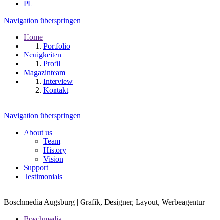
PL
Navigation überspringen
Home
Portfolio
Neuigkeiten
Profil
Magazinteam
Interview
Kontakt
Navigation überspringen
About us
Team
History
Vision
Support
Testimonials
Boschmedia Augsburg | Grafik, Designer, Layout, Werbeagentur
Boschmedia