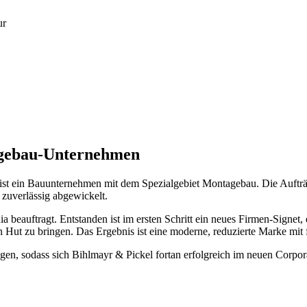
ur
agebau-Unternehmen
ein Bauunternehmen mit dem Spezialgebiet Montagebau. Die Aufträge
zuverlässig abgewickelt.
beauftragt. Entstanden ist im ersten Schritt ein neues Firmen-Signet, 
n Hut zu bringen. Das Ergebnis ist eine moderne, reduzierte Marke mit 
n, sodass sich Bihlmayr & Pickel fortan erfolgreich im neuen Corpor