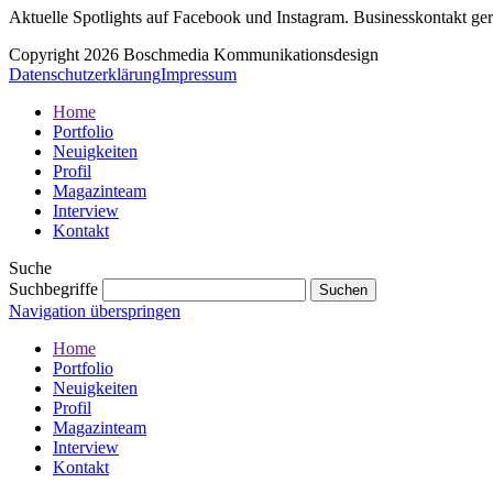
Aktuelle Spotlights auf Facebook und Instagram. Businesskontakt ge
Copyright 2026 Boschmedia Kommunikationsdesign
Datenschutzerklärung
Impressum
Home
Portfolio
Neuigkeiten
Profil
Magazinteam
Interview
Kontakt
Suche
Suchbegriffe
Navigation überspringen
Home
Portfolio
Neuigkeiten
Profil
Magazinteam
Interview
Kontakt