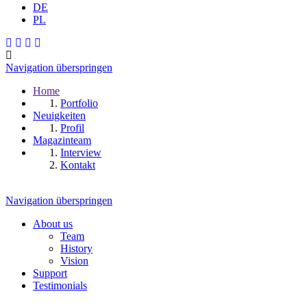
DE
PL
Navigation überspringen
Home
Portfolio
Neuigkeiten
Profil
Magazinteam
Interview
Kontakt
Navigation überspringen
About us
Team
History
Vision
Support
Testimonials