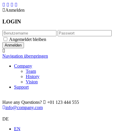
Anmelden
LOGIN
Angemeldet bleiben
Navigation überspringen
Company
Team
History
Vision
Support
Have any Questions?
+01 123 444 555
info@company.com
DE
EN