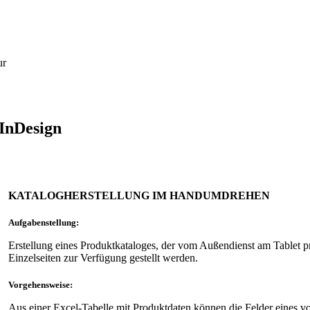
ur
 InDesign
KATALOGHERSTELLUNG IM HANDUMDREHEN
Aufgabenstellung:
Erstellung eines Produktkataloges, der vom Außendienst am Tablet pr
Einzelseiten zur Verfügung gestellt werden.
Vorgehensweise:
Aus einer Excel-Tabelle mit Produktdaten können die Felder eines v