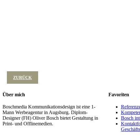
ZURÜCK
Über mich
Favoriten
Boschmedia Kommunikationsdesign ist eine 1-
Referenz
Mann Werbeagentur in Augsburg. Diplom-
Kompete
Designer (FH) Oliver Bosch bietet Gestaltung in
Bosch in
Print- und Offlinemedien.
Kontaktf
Geschäft