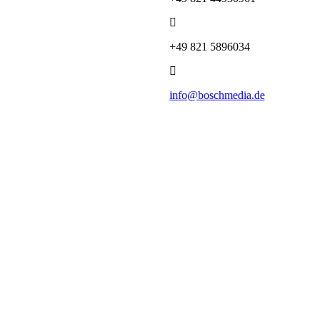
+49 821 5896034
info@boschmedia.de