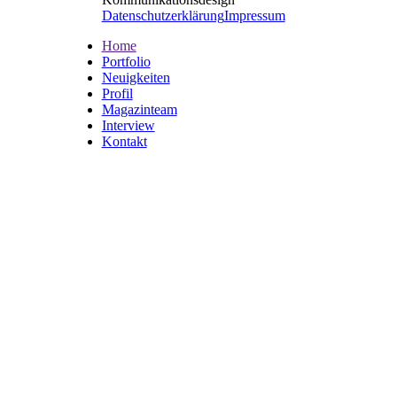
Datenschutzerklärung
Impressum
Home
Portfolio
Neuigkeiten
Profil
Magazinteam
Interview
Kontakt