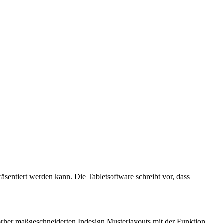
äsentiert werden kann. Die Tabletsoftware schreibt vor, dass
orher maßgeschneiderten Indesign Musterlayouts mit der Funktion